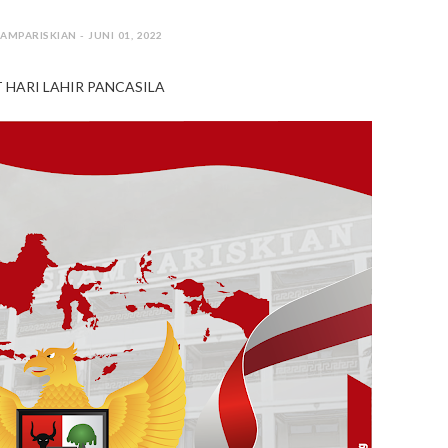
AMPARISKIAN - JUNI 01, 2022
 HARI LAHIR PANCASILA