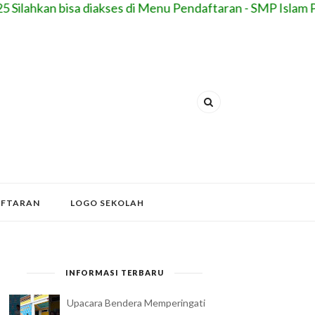
Silahkan bisa diakses di Menu Pendaftaran - SMP Islam Pa
AFTARAN
LOGO SEKOLAH
INFORMASI TERBARU
Upacara Bendera Memperingati