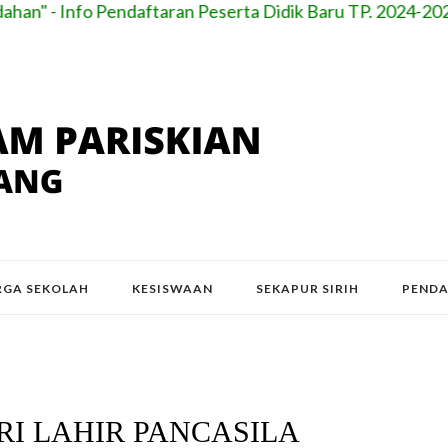
an" - Info Pendaftaran Peserta Didik Baru TP. 2024-2025 
GA SEKOLAH
KESISWAAN
SEKAPUR SIRIH
PEND
I LAHIR PANCASILA