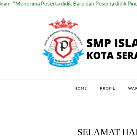
n - "Menerima Peserta didik Baru dan Peserta didik Pindah
HOME
PROFIL
WAR
SELAMAT HAR