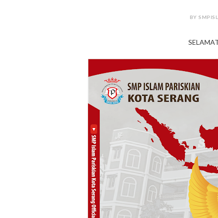
BY SMPISL
SELAMAT